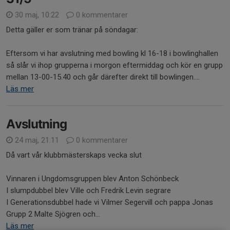
30 maj, 10:22
0 kommentarer
Detta gäller er som tränar på söndagar:
Eftersom vi har avslutning med bowling kl 16-18 i bowlinghallen
så slår vi ihop grupperna i morgon eftermiddag och kör en grupp
mellan 13-00-15.40 och går därefter direkt till bowlingen....
Läs mer
Avslutning
24 maj, 21:11
0 kommentarer
Då vart vår klubbmästerskaps vecka slut
Vinnaren i Ungdomsgruppen blev Anton Schönbeck
I slumpdubbel blev Ville och Fredrik Levin segrare
I Generationsdubbel hade vi Vilmer Segervill och pappa Jonas
Grupp 2 Malte Sjögren och...
Läs mer