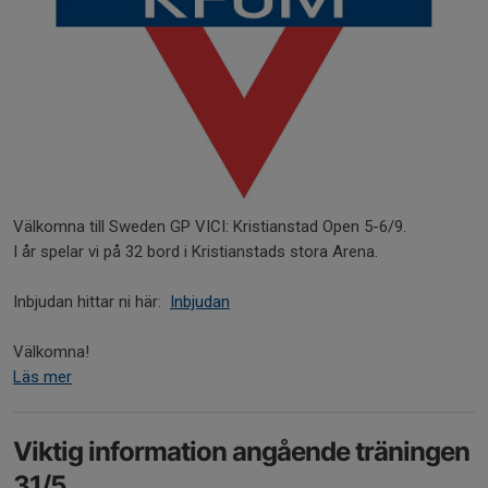
Välkomna till Sweden GP VICI: Kristianstad Open 5-6/9.
I år spelar vi på 32 bord i Kristianstads stora Arena.
Inbjudan hittar ni här:
Inbjudan
Välkomna!
Läs mer
Viktig information angående träningen
31/5