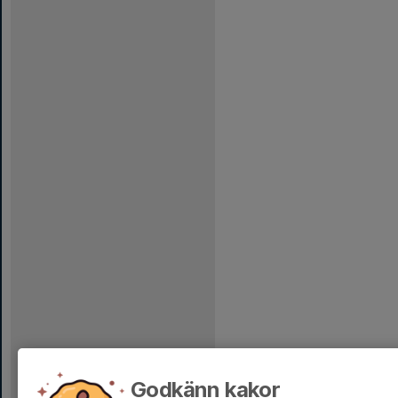
Godkänn kakor