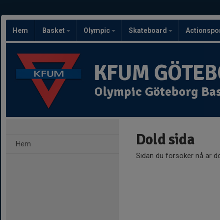
Hem
Basket
Olympic
Skateboard
Actionspo
KFUM GÖTEBO
Olympic Göteborg Ba
Dold sida
Hem
Sidan du försöker nå är d