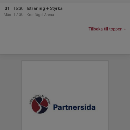
31
16:30
Isträning + Styrka
17:30
Mån
Kronfågel Arena
Tillbaka till toppen