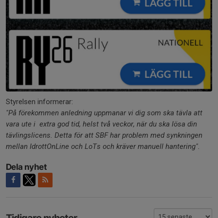
Styrelsen informerar:
"På förekommen anledning uppmanar vi dig som ska tävla att
vara ute i extra god tid, helst två veckor, när du ska lösa din
tävlingslicens. Detta för att SBF har problem med synkningen
mellan IdrottOnLine och LoTs och kräver manuell hantering".
Dela nyhet
Tidigare nyheter