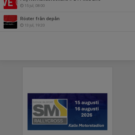
15 jul, 08:00
Röster från depån
13 jul, 19:20