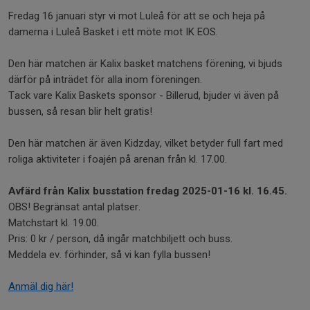
Fredag 16 januari styr vi mot Luleå för att se och heja på
damerna i Luleå Basket i ett möte mot IK EOS.
Den här matchen är Kalix basket matchens förening, vi bjuds
därför på inträdet för alla inom föreningen.
Tack vare Kalix Baskets sponsor - Billerud, bjuder vi även på
bussen, så resan blir helt gratis!
Den här matchen är även Kidzday, vilket betyder full fart med
roliga aktiviteter i foajén på arenan från kl. 17.00.
Avfärd från Kalix busstation fredag 2025-01-16 kl. 16.45.
OBS! Begränsat antal platser.
Matchstart kl. 19.00.
Pris: 0 kr / person, då ingår matchbiljett och buss.
Meddela ev. förhinder, så vi kan fylla bussen!
Anmäl dig här!