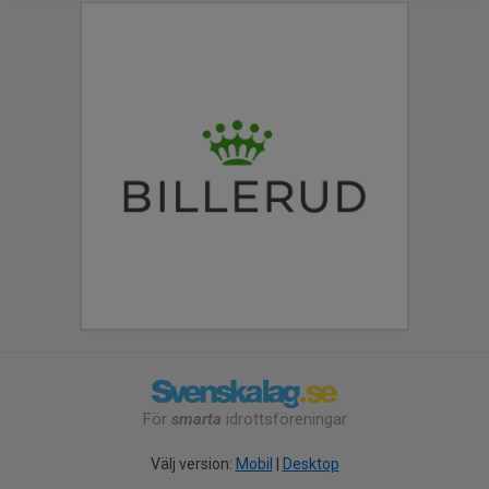
För
smarta
idrottsföreningar
Välj version:
Mobil
|
Desktop