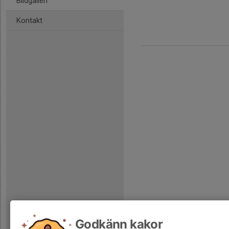
Bildgalleri
Kontakt
Godkänn kakor