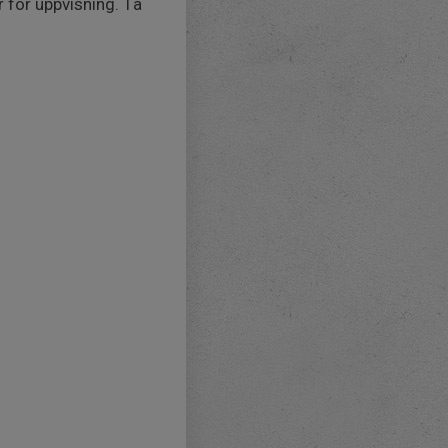
r för uppvisning. Ta