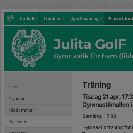
Fotboll
Triathlon
Sportkastning
Allmän Idrot
Julita GoIF
Gymnastik för barn (föd
Träning
Hem
Tisdag 21 apr, 17:
Nyheter
Gymnastikhallen i 
Medlemmar
Samling: 17:30
Kalender
Gymnastik träning för 