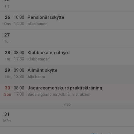
Tis
26
10:00
Pensionärsskytte
14:00
Ons
olika banor
27
Tor
28
08:00
Klubblokalen uthyrd
17:30
Fre
Klubbstugan
29
09:00
Allmänt skytte
13:30
Lör
Alla banor
30
08:00
Jägarexamenskurs praktiskträning
17:00
Sön
Båda älgbanorna ,Viltmål, Instruktion
v.36
31
Mån