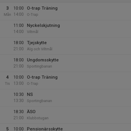
3
10:00
O-trap Träning
14:00
Mån
O-Trap
11:00
Nyckelskjutning
14:00
Viltmål
18:00
Tjejskytte
21:00
Älg och Viltmål
18:00
Ungdomsskytte
21:00
Sportingbanan
4
10:00
O-trap Träning
13:00
Tis
O-Trap
10:30
NS
13:30
Sportingbanan
18:30
ÄSO
21:00
Klubbstugan
5
10:00
Pensionärsskytte