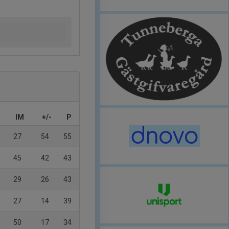
IM
+/-
P
27
54
55
45
42
43
29
26
43
27
14
39
50
17
34