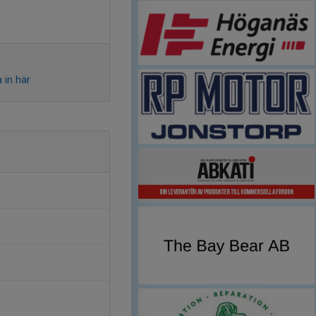
 in här