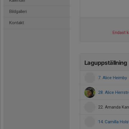
Kalender
Bildgalleri
Kontakt
Endast ka
Laguppställning
7. Alice Heimby
28. Alice Herrst
22. Amanda Kan
14. Camilla Hols