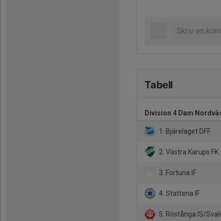
Tabell
Division 4 Dam Nordvä
1. Bjärelaget DFF
2. Västra Karups FK
3. Fortuna IF
4. Stattena IF
5. Röstånga IS/Sval