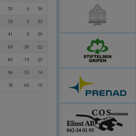
35
6
34
33
5
32
41
0
29
69
-30
22
89
-19
20
96
-55
14
78
-60
10