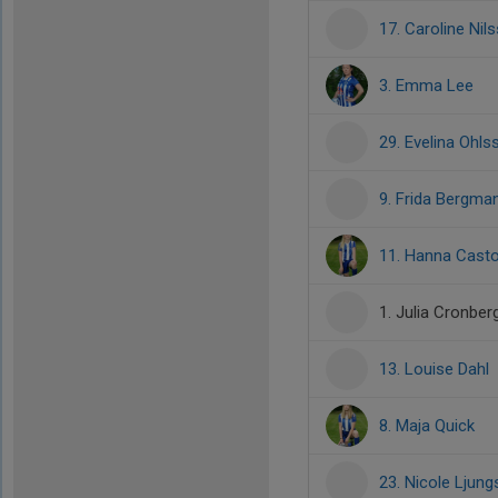
17. Caroline Nil
3. Emma Lee
29. Evelina Ohls
9. Frida Bergma
11. Hanna Casto
1. Julia Cronber
13. Louise Dahl
8. Maja Quick
23. Nicole Ljun