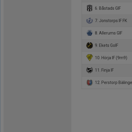
6. Båstads GIF
7. Jonstorps IF FK
8. Allerums GIF
9. Ekets GoIF
10. Hörja IF (9m9)
11. Finja IF
12. Perstorp Bälinge