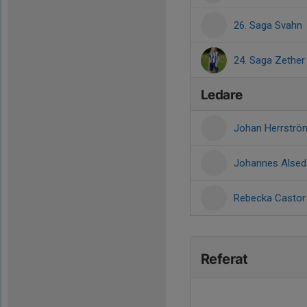
26. Saga Svahn
24. Saga Zether
Ledare
Johan Herrstr
Johannes Alse
Rebecka Casto
Referat