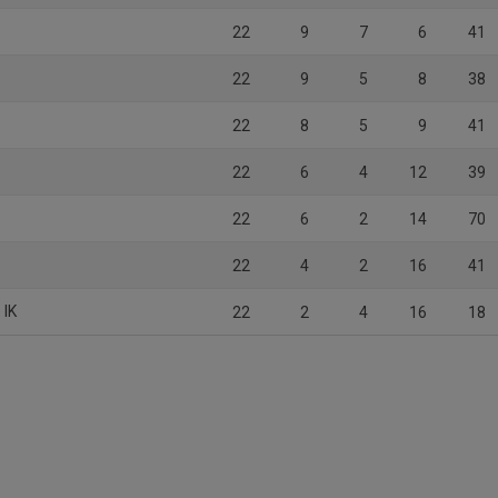
22
9
7
6
41
22
9
5
8
38
22
8
5
9
41
22
6
4
12
39
22
6
2
14
70
22
4
2
16
41
 IK
22
2
4
16
18