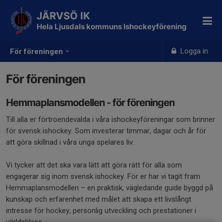
JÄRVSÖ IK
Hela Ljusdals kommuns Ishockeyförening
Logga in
För föreningen
För föreningen
Hemmaplansmodellen - för föreningen
Till alla er förtroendevalda i våra ishockeyföreningar som brinner
för svensk ishockey. Som investerar timmar, dagar och år för
att göra skillnad i våra unga spelares liv.
Vi tycker att det ska vara lätt att göra rätt för alla som
engagerar sig inom svensk ishockey. För er har vi tagit fram
Hemmaplansmodellen – en praktisk, vägledande guide byggd på
kunskap och erfarenhet med målet att skapa ett livslångt
intresse för hockey, personlig utveckling och prestationer i