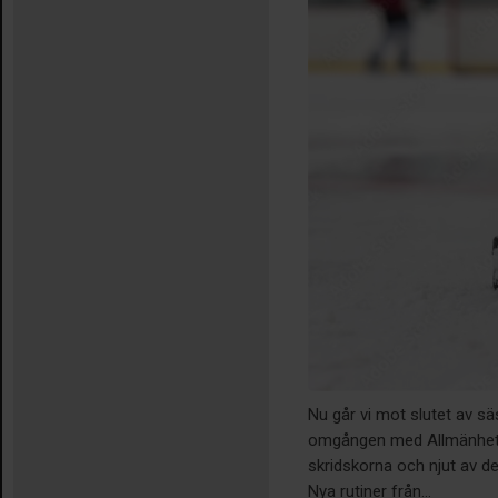
Nu går vi mot slutet av sä
omgången med Allmänheten
skridskorna och njut av d
Nya rutiner från...