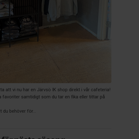
ta att vi nu har en Järvsö IK shop direkt i vår cafeteria!
favoriter samtidigt som du tar en fika eller tittar på
lt du behöver för...