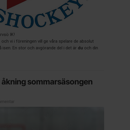
ärvsö IK!
ch vi i föreningen vill ge våra spelare de absolut
 isen. En stor och avgörande del i det är
du
och din
s åkning sommarsäsongen
mentar