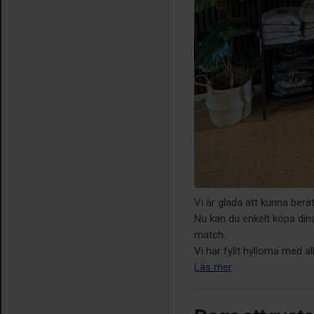
Vi är glada att kunna berät
Nu kan du enkelt köpa dina 
match.
Vi har fyllt hyllorna med al
Läs mer