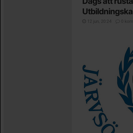
Dags att rusta
Utbildningska
12 jun, 20:24
0 kom