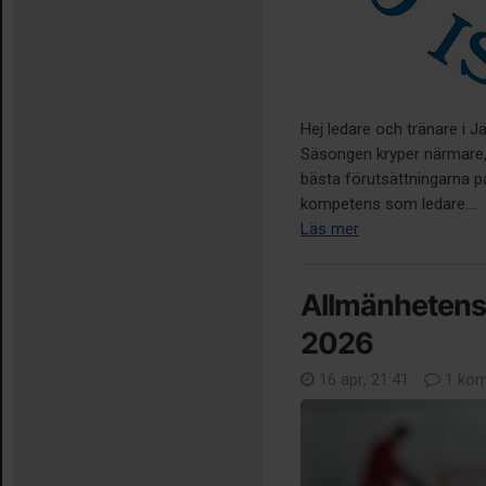
Hej ledare och tränare i J
Säsongen kryper närmare, o
bästa förutsättningarna på
kompetens som ledare....
Läs mer
Allmänheten
2026
16 apr, 21:41
1 kom