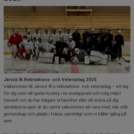
Järvsö IK Rekreations- och Veteranlag 2025
Välkommen till Järvsö IK:s rekreations- och veteranlag – ett lag
för dig som vill spela hockey i en avslappnad och rolig miljö!
Oavsett om du har tidigare erfarenhet eller vill snöra på dig
skridskorna igen, är du varmt välkommen att vara med. Här står
gemenskap och glädje i fokus, samtidigt som vi håller igång på
isen.