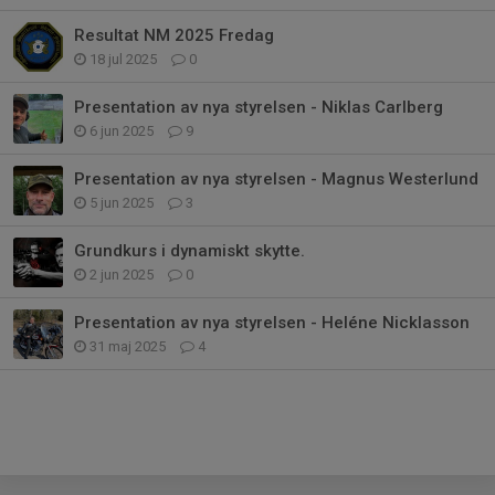
Resultat NM 2025 Fredag
18 jul 2025
0
Presentation av nya styrelsen - Niklas Carlberg
6 jun 2025
9
Presentation av nya styrelsen - Magnus Westerlund
5 jun 2025
3
Grundkurs i dynamiskt skytte.
2 jun 2025
0
Presentation av nya styrelsen - Heléne Nicklasson
31 maj 2025
4