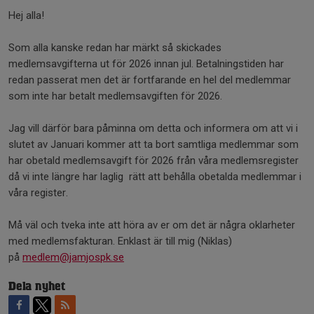
Hej alla!
Som alla kanske redan har märkt så skickades
medlemsavgifterna ut för 2026 innan jul. Betalningstiden har
redan passerat men det är fortfarande en hel del medlemmar
som inte har betalt medlemsavgiften för 2026.
Jag vill därför bara påminna om detta och informera om att vi i
slutet av Januari kommer att ta bort samtliga medlemmar som
har obetald medlemsavgift för 2026 från våra medlemsregister
då vi inte längre har laglig rätt att behålla obetalda medlemmar i
våra register.
Må väl och tveka inte att höra av er om det är några oklarheter
med medlemsfakturan. Enklast är till mig (Niklas)
på
medlem@jamjospk.se
Dela nyhet