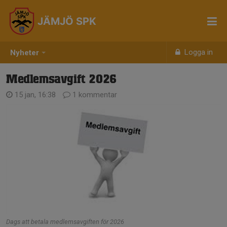
JÄMJÖ SPK
Logga in
Nyheter
Medlemsavgift 2026
15 jan, 16:38
1 kommentar
Dags att betala medlemsavgiften för 2026