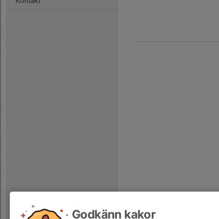
Kontakt
Godkänn kakor