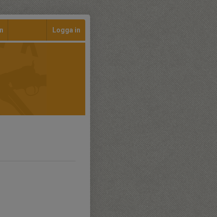
n
Logga in