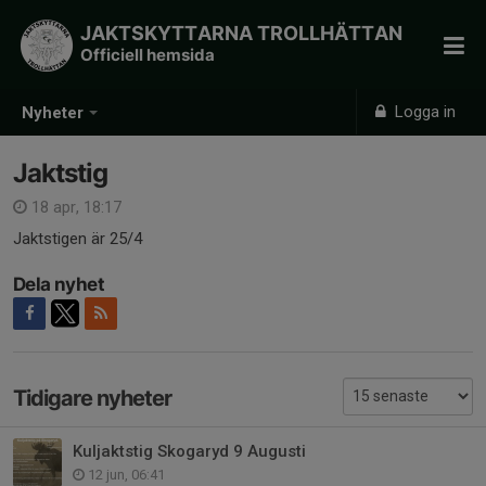
JAKTSKYTTARNA TROLLHÄTTAN
Officiell hemsida
Logga in
Nyheter
Jaktstig
18 apr, 18:17
Jaktstigen är 25/4
Dela nyhet
Tidigare nyheter
Kuljaktstig Skogaryd 9 Augusti
12 jun, 06:41