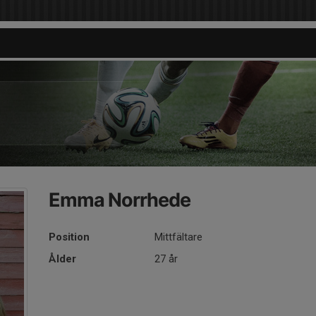
Emma Norrhede
Position
Mittfältare
Ålder
27 år