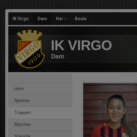
IK Virgo
Dam
Her
Boule
IK VIRGO
Dam
Hem
Nyheter
Truppen
Matcher
Statistik