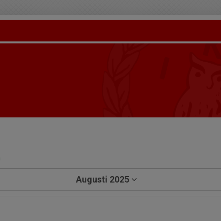
a
Augusti 2025