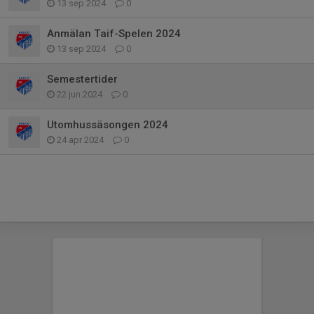
13 sep 2024
0
Anmälan Taif-Spelen 2024
13 sep 2024
0
Semestertider
22 jun 2024
0
Utomhussäsongen 2024
24 apr 2024
0