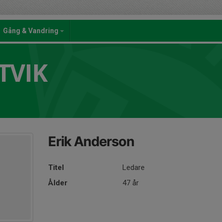
Gång & Vandring
TVIK
Erik Anderson
Titel
Ledare
Ålder
47 år