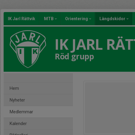
IK Jarl Rättvik
MTB
Orientering
Längdskidor
IK JARL RÄT
Röd grupp
Hem
Nyheter
Medlemmar
Kalender