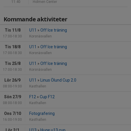
11:40
Holmen Center
Kommande aktiviteter
Tis 11/8
U11
»
Off Ice träning
17:00-18:30
Korsnäsvallen
Tis 18/8
U11
»
Off Ice träning
17:00-18:30
Korsnäsvallen
Tis 25/8
U11
»
Off Ice träning
17:00-18:30
Korsnäsvallen
Lör 26/9
U11
»
Linus Ölund Cup 2.0
08:00-19:00
Kasthallen
Sön 27/9
F12
»
Cup F12
08:00-18:00
Kasthallen
Ons 7/10
Fotografering
16:00-19:00
Kasthallen
Lör 2/1
U13
»
Huge u13 cup