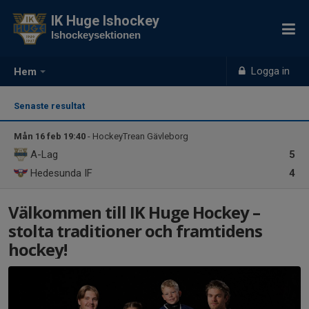
IK Huge Ishockey
Ishockeysektionen
Logga in
Hem
Senaste resultat
Mån 16 feb 19:40
- HockeyTrean Gävleborg
A-Lag
5
Hedesunda IF
4
Välkommen till IK Huge Hockey –
stolta traditioner och framtidens
hockey!