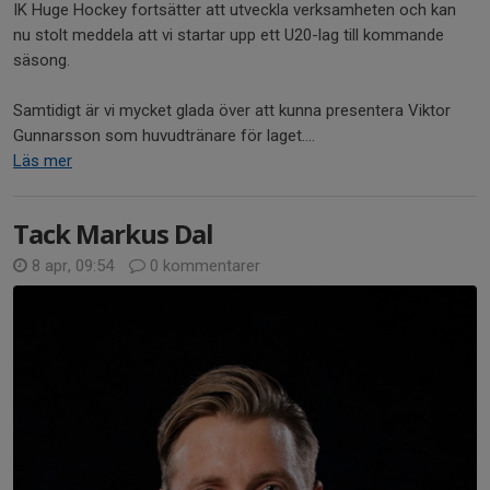
IK Huge Hockey fortsätter att utveckla verksamheten och kan
nu stolt meddela att vi startar upp ett U20-lag till kommande
säsong.
Samtidigt är vi mycket glada över att kunna presentera Viktor
Gunnarsson som huvudtränare för laget....
Läs mer
Tack Markus Dal
8 apr, 09:54
0 kommentarer