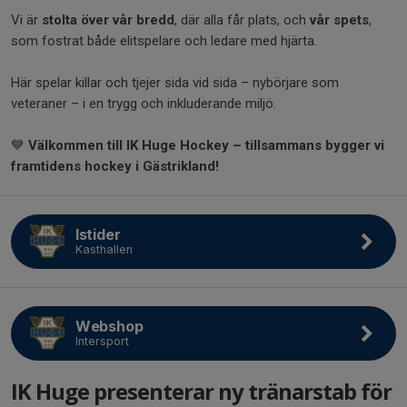
Vi är
stolta över vår bredd
, där alla får plats, och
vår spets
,
som fostrat både elitspelare och ledare med hjärta.
Här spelar killar och tjejer sida vid sida – nybörjare som
veteraner – i en trygg och inkluderande miljö.
💙
Välkommen till IK Huge Hockey – tillsammans bygger vi
framtidens hockey i Gästrikland!
Istider
Kasthallen
Webshop
Intersport
IK Huge presenterar ny tränarstab för