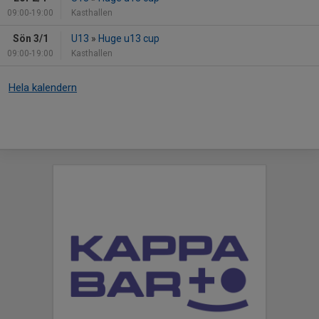
09:00-19:00
Kasthallen
Sön 3/1
U13
»
Huge u13 cup
09:00-19:00
Kasthallen
Hela kalendern