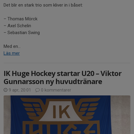
Det blir en stark trio som kliver in i båset:
– Thomas Mörck
– Axel Schelin
– Sebastian Swing
Med en...
Läs mer
IK Huge Hockey startar U20 – Viktor
Gunnarsson ny huvudtränare
9 apr, 20:01
0 kommentarer