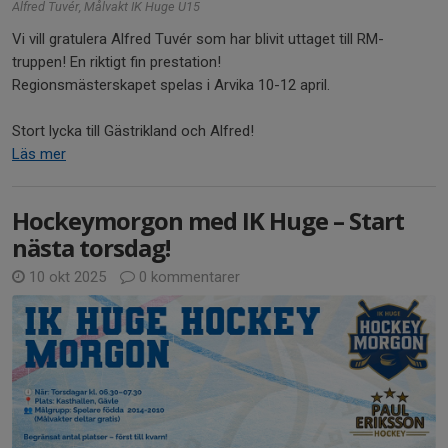
Alfred Tuvér, Målvakt IK Huge U15
Vi vill gratulera Alfred Tuvér som har blivit uttaget till RM-
truppen! En riktigt fin prestation!
Regionsmästerskapet spelas i Arvika 10-12 april.
Stort lycka till Gästrikland och Alfred!
Läs mer
Hockeymorgon med IK Huge – Start
nästa torsdag!
10 okt 2025
0 kommentarer