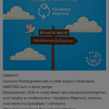
HURRA!!!!
Gjennom Plastdugnaden kan vi rydde søppel i lokalmiljøet,
SAMTIDIG som vi tjener penger.
Plastdugnaden 2026 er mulig takket være plastposekontingenten
som betales av medlemmene i Handelens Miljøfond, sammen
med støtte fra SpareBank 1-stiftelsene.