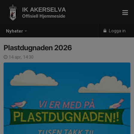
IK AKERSELVA
Offisiell Hjemmeside
Logga in
Nyheter
Plastdugnaden 2026
14 apr, 14:30