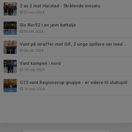
2 av 2 mot Harstad - Strålende innsats
23 nov 2024
Slo Nor92 i en jevn battalje
30 okt 2024
Vant på straffer mot GIF, 2 unge spillere var med og avgjorde
28 okt 2024
Vant kampen i nord
18 sep 2024
G13 vant Regionscup gruppe - er videre til sluttspill
16 sep 2024