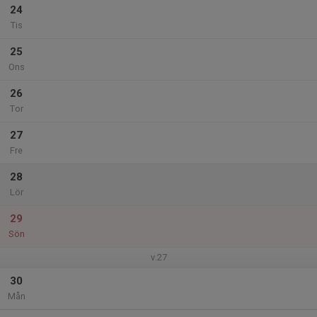
24
Tis
25
Ons
26
Tor
27
Fre
28
Lör
29
Sön
v.27
30
Mån