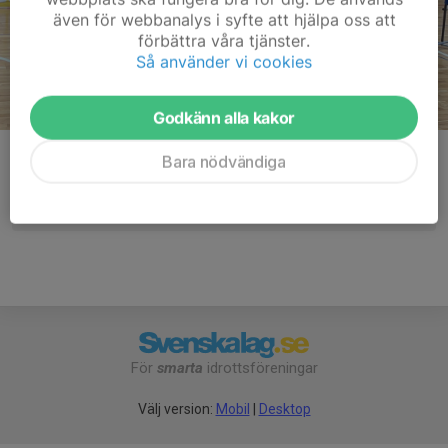
även för webbanalys i syfte att hjälpa oss att
förbättra våra tjänster.
Så använder vi cookies
Godkänn alla kakor
Kommentarer
Bara nödvändiga
För
smarta
idrottsföreningar
Välj version:
Mobil
|
Desktop