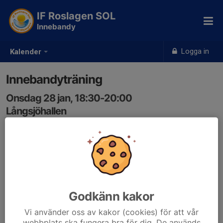
IF Roslagen SOL
Innebandy
Logga in
Kalender
Innebandyträning
Onsdag 28 jan, 18:30-20:00
Långsjöhallen
Samling: 18:30
Godkänn kakor
Vi använder oss av kakor (cookies) för att vår
webbplats ska fungera bra för dig. De används