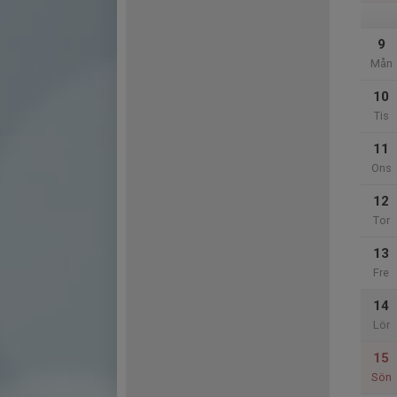
9
Mån
10
Tis
11
Ons
12
Tor
13
Fre
14
Lör
15
Sön