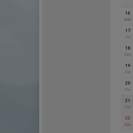
16
Mån
17
Tis
18
Ons
19
Tor
20
Fre
21
Lör
22
Sön