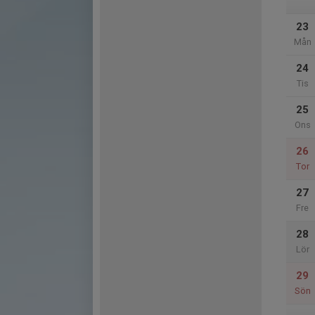
23
Mån
24
Tis
25
Ons
26
Tor
27
Fre
28
Lör
29
Sön