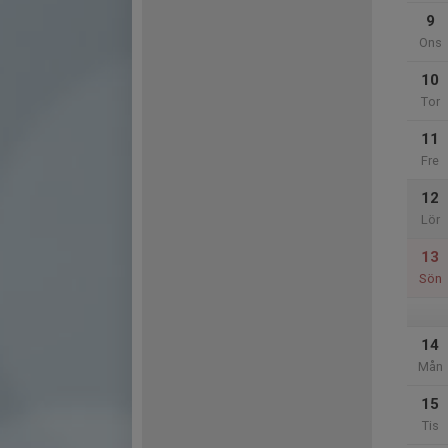
9
Ons
10
Tor
11
Fre
12
Lör
13
Sön
14
Mån
15
Tis