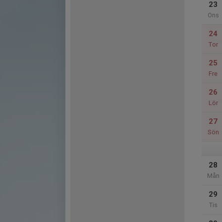
23
Ons
24
Tor
25
Fre
26
Lör
27
Sön
28
Mån
29
Tis