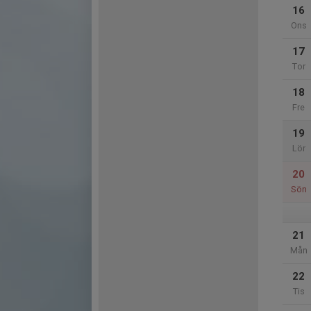
16
Ons
17
Tor
18
Fre
19
Lör
20
Sön
21
Mån
22
Tis