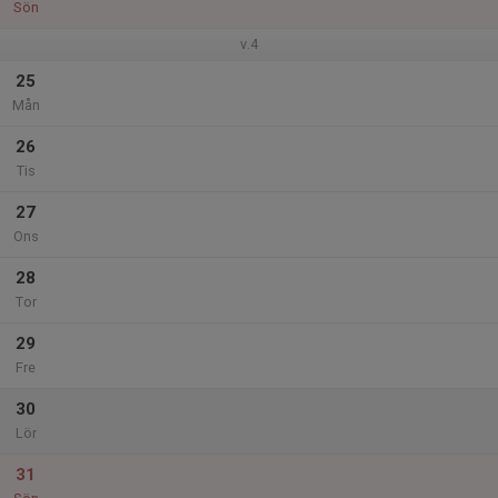
Sön
v.4
25
Mån
26
Tis
27
Ons
28
Tor
29
Fre
30
Lör
31