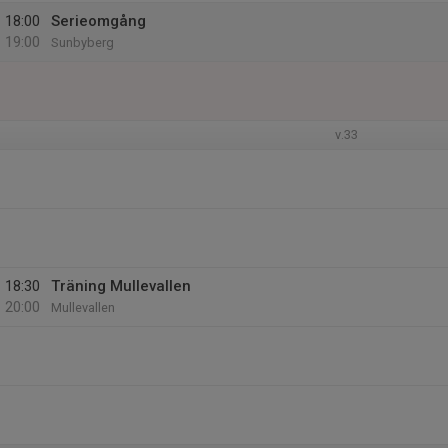
18:00
Serieomgång
19:00
Sunbyberg
v.33
18:30
Träning Mullevallen
20:00
Mullevallen