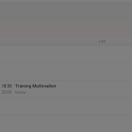
v.32
18:30
Träning Mullevallen
20:00
Rimbo