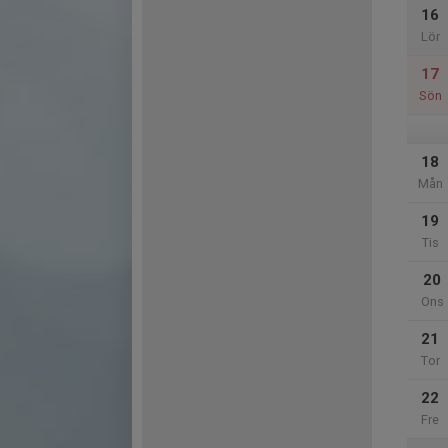
16
Lör
17
Sön
18
Mån
19
Tis
20
Ons
21
Tor
22
Fre