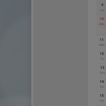
9
Lör
10
Sön
11
Mån
12
Tis
13
Ons
14
Tor
15
Fre