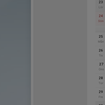
23
Lör
24
Sön
25
Mån
26
Tis
27
Ons
28
Tor
29
Fre