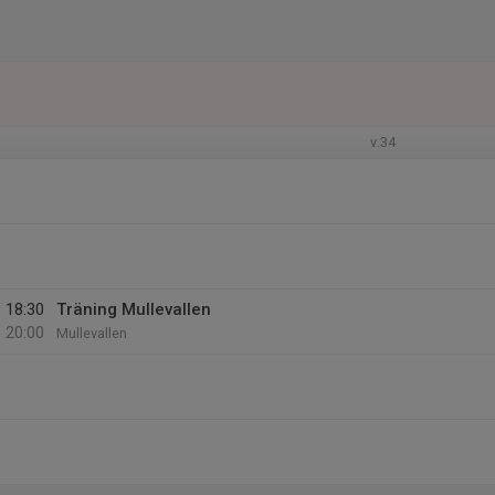
v.34
18:30
Träning Mullevallen
20:00
Mullevallen