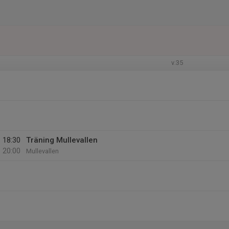
v.35
18:30
Träning Mullevallen
20:00
Mullevallen