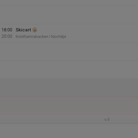
18:00
Skicart
20:00
Kvisthamrabacken i Norrtälje
v.5