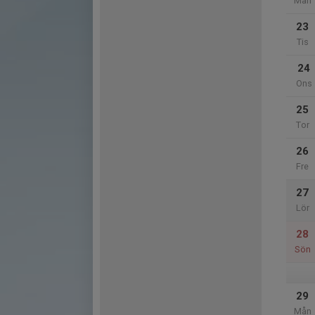
Mån
23
Tis
24
Ons
25
Tor
26
Fre
27
Lör
28
Sön
29
Mån