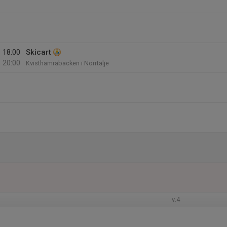
18:00
Skicart
20:00
Kvisthamrabacken i Norrtälje
v.4