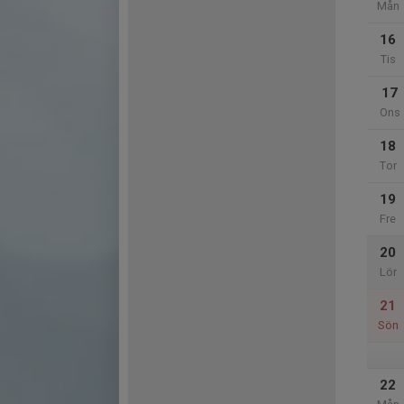
Mån
16
Tis
17
Ons
18
Tor
19
Fre
20
Lör
21
Sön
22