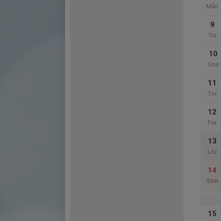
Mån
9
Tis
10
Ons
11
Tor
12
Fre
13
Lör
14
Sön
15