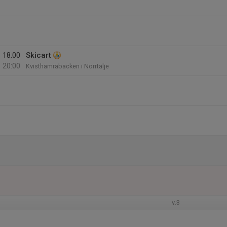
18:00
Skicart
20:00
Kvisthamrabacken i Norrtälje
v.3