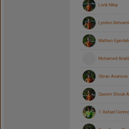
Lorik Nikqi
Lyndon Behrami
Matheo Egerdah
Mohamed Ibrahi
Obran Asanovic
Qasem Shouk A
1. Rafael Cerim