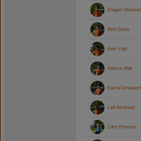
Dragan Silistare
Eliot Shala
Emir Vajit
Hamza Alali
Kamal Smaise
Lad Amanuel
Liam Persson