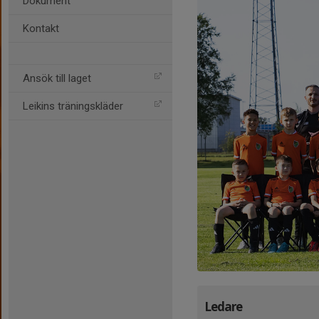
Dokument
Kontakt
Ansök till laget
Leikins träningskläder
Ledare