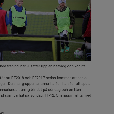
nda träning, när vi sätter upp en nätsarg och kör lite
för att PF2018 och PF2017 sedan kommer att spela
n. Den här gruppen är ännu lite för liten för att spela
nnorlunda träning blir det på söndag och en liten
Tid som vanligt på söndag, 11-12. Om någon vill ta med
vet!