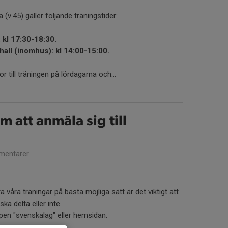
v.45) gäller följande träningstider:
kl 17:30-18:30.
all (inomhus): kl 14:00-15:00.
 till träningen på lördagarna och...
 att anmäla sig till
mentarer
a våra träningar på bästa möjliga sätt är det viktigt att
a delta eller inte.
ppen "svenskalag" eller hemsidan.