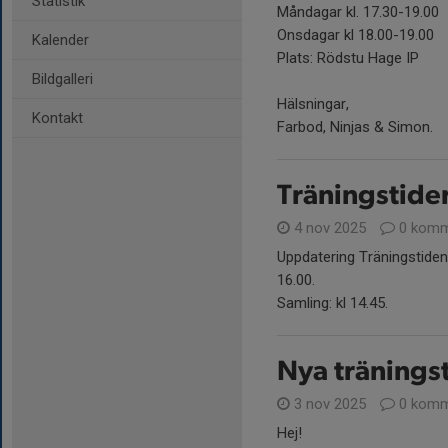
Statistik
Måndagar kl. 17.30-19.00
Onsdagar kl 18.00-19.00
Kalender
Plats: Rödstu Hage IP
Bildgalleri
Hälsningar,
Kontakt
Farbod, Ninjas & Simon.
Träningstider
4 nov 2025
0 komm
Uppdatering Träningstiden
16.00.
Samling: kl 14.45.
Nya träningst
3 nov 2025
0 komm
Hej!