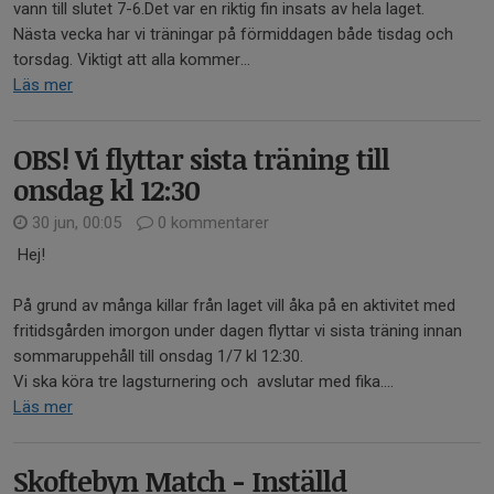
vann till slutet 7-6.Det var en riktig fin insats av hela laget.
Nästa vecka har vi träningar på förmiddagen både tisdag och
torsdag. Viktigt att alla kommer...
Läs mer
OBS! Vi flyttar sista träning till
onsdag kl 12:30
30 jun, 00:05
0 kommentarer
Hej!
På grund av många killar från laget vill åka på en aktivitet med
fritidsgården imorgon under dagen flyttar vi sista träning innan
sommaruppehåll till onsdag 1/7 kl 12:30.
Vi ska köra tre lagsturnering och avslutar med fika....
Läs mer
Skoftebyn Match - Inställd