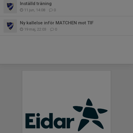
Inställd träning
11 jun, 14:08
0
Ny kallelse inför MATCHEN mot TIF
19 maj, 22:03
0