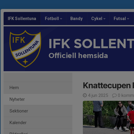
IFK Sollentuna
Fotboll
Bandy
Cykel
Futsal
IFK SOLLEN
Officiell hemsida
Knattecupen 
Hem
4 jun 2025
0 komme
Nyheter
Sektioner
Kalender