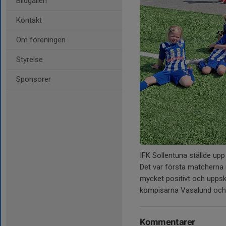
Bildgalleri
Kontakt
Om föreningen
Styrelse
Sponsorer
IFK Sollentuna ställde upp
Det var första matcherna 
mycket positivt och uppska
kompisarna Vasalund och 
Kommentarer