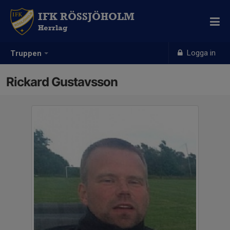
IFK RÖSSJÖHOLM
Herrlag
Logga in
Truppen
Rickard Gustavsson