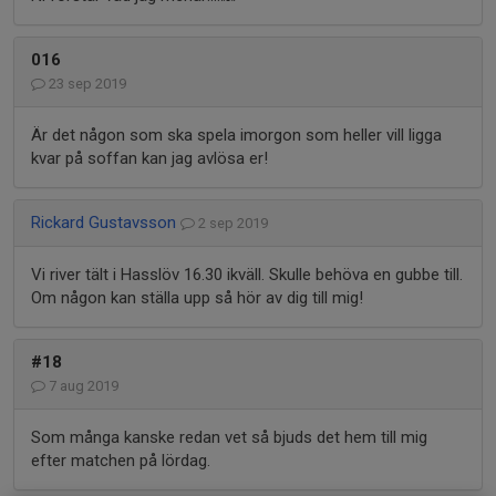
016
23 sep 2019
Är det någon som ska spela imorgon som heller vill ligga
kvar på soffan kan jag avlösa er!
Rickard Gustavsson
2 sep 2019
Vi river tält i Hasslöv 16.30 ikväll. Skulle behöva en gubbe till.
Om någon kan ställa upp så hör av dig till mig!
#18
7 aug 2019
Som många kanske redan vet så bjuds det hem till mig
efter matchen på lördag.