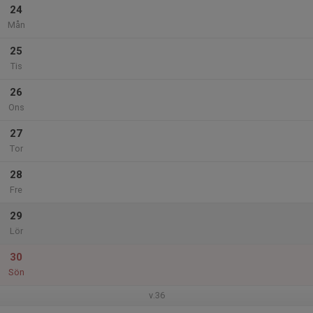
24
Mån
25
Tis
26
Ons
27
Tor
28
Fre
29
Lör
30
Sön
v.36