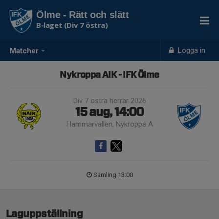
Ölme - Rätt och slätt
B-laget (Div 7 östra)
Logga in
Matcher
Nykroppa AIK - IFK Ölme
Div 7 östra herrar 2026
15 aug, 14:00
Hammarvallen, Nykroppa A
Samling 13:00
Laguppställning