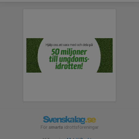
För
smarta
idrottsföreningar