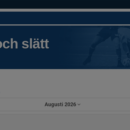
ch slätt
a
Augusti 2026