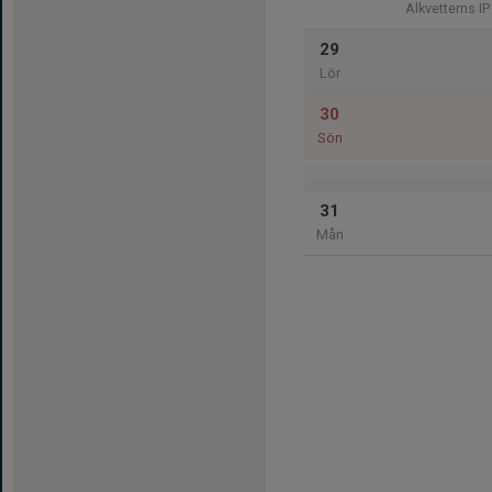
Alkvetterns IP
29
Lör
30
Sön
31
Mån