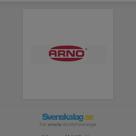
För
smarta
idrottsföreningar