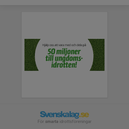
För
smarta
idrottsföreningar