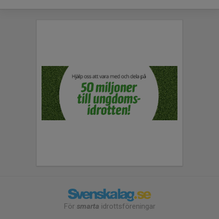
För
smarta
idrottsföreningar