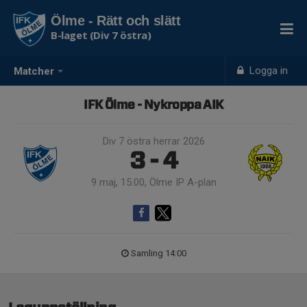
Ölme - Rätt och slätt
B-laget (Div 7 östra)
Logga in
Matcher
IFK Ölme - Nykroppa AIK
Div 7 östra herrar 2026
3 - 4
9 maj, 15:00, Ölme IP A-plan
Samling 14:00