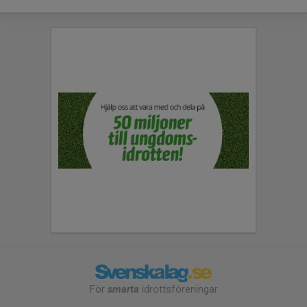
För
smarta
idrottsföreningar