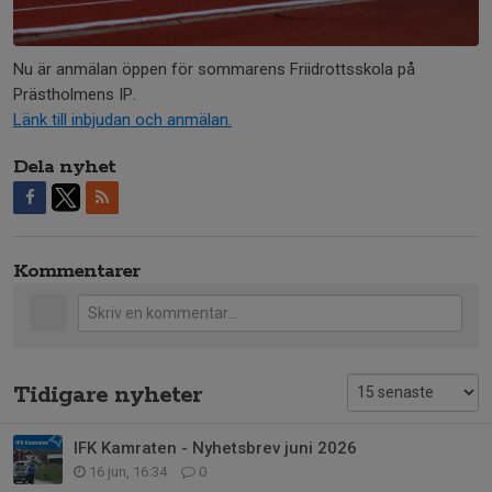
Nu är anmälan öppen för sommarens Friidrottsskola på
Prästholmens IP.
Länk till inbjudan och anmälan.
Dela nyhet
Kommentarer
Tidigare nyheter
IFK Kamraten - Nyhetsbrev juni 2026
16 jun, 16:34
0