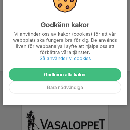
Resultat Terrängserien 2014
Resultat Terrängserien 2013
Resultat Terrängserien 2012
Resultat Terrängserien 2011
Godkänn kakor
Resultat Terrängserien 2010
Vi använder oss av kakor (cookies) för att vår
Resultat Terrängserien 2009
webbplats ska fungera bra för dig. De används
Resultat Terrängserien 2008
även för webbanalys i syfte att hjälpa oss att
förbättra våra tjänster.
Så använder vi cookies
Godkänn alla kakor
Bara nödvändiga