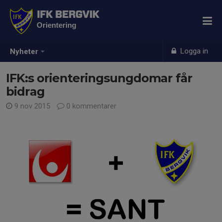
IFK BERGVIK
Orientering
Logga in
Nyheter
IFK:s orienteringsungdomar får
bidrag
9 nov 2015
0 kommentarer