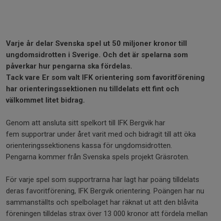
Varje år delar Svenska spel ut 50 miljoner kronor till
ungdomsidrotten i Sverige. Och det är spelarna som
påverkar hur pengarna ska fördelas.
Tack vare Er som valt IFK orientering som favoritförening
har orienteringssektionen nu tilldelats ett fint och
välkommet litet bidrag.
Genom att ansluta sitt spelkort till IFK Bergvik har
fem supportrar under året varit med och bidragit till att öka
orienteringssektionens kassa för ungdomsidrotten.
Pengarna kommer från Svenska spels projekt Gräsroten.
För varje spel som supportrarna har lagt har poäng tilldelats
deras favoritförening, IFK Bergvik orientering. Poängen har nu
sammanställts och spelbolaget har räknat ut att den blåvita
föreningen tilldelas strax över 13 000 kronor att fördela mellan