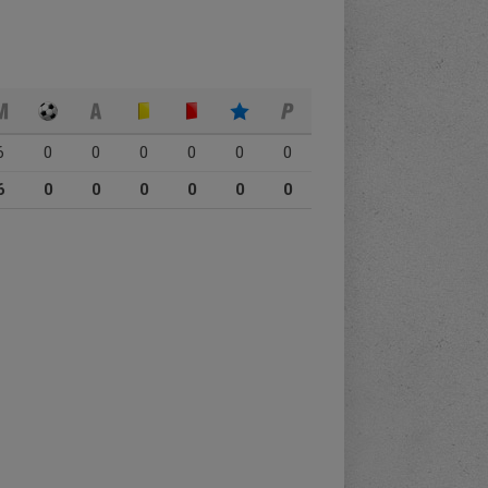
6
0
0
0
0
0
0
6
0
0
0
0
0
0