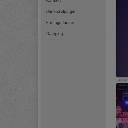
Kontakt
Danspaviljongen
Fredagsdanser
Camping
Sandin