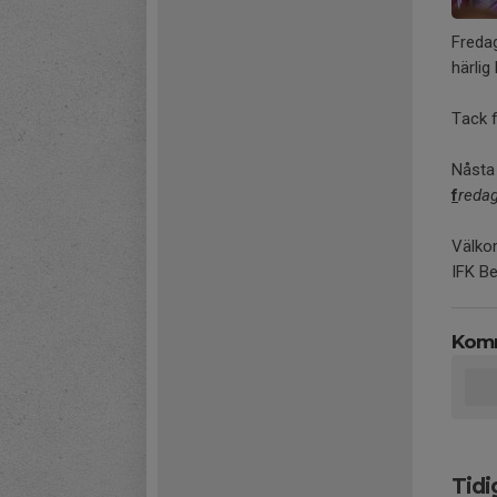
Fredag
härlig 
Tack f
Nåsta 
f
redag
Välko
IFK Be
Kom
Tidi