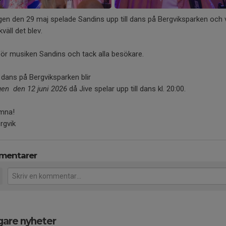
+4
en den 29 maj spelade Sandins upp till dans på Bergviksparken och v
kväll det blev.
ör musiken Sandins och tack alla besökare.
dans på Bergviksparken blir
en den 12 juni 2026
då Jive spelar upp till dans kl. 20:00.
mna!
rgvik
mentarer
gare nyheter