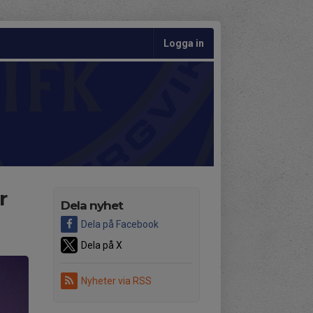
Logga in
r
Dela nyhet
Dela på Facebook
Dela på X
Nyheter via RSS