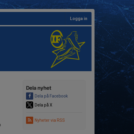
Logga in
Dela nyhet
Dela på Facebook
Dela på X
Nyheter via RSS
n