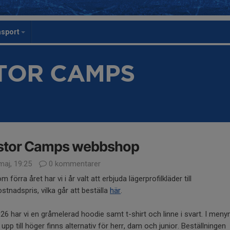
asport
STOR CAMPS
stor Camps webbshop
maj, 19:25
0 kommentarer
m förra året har vi i år valt att erbjuda lägerprofilkläder till
ostnadspris, vilka går att beställa
här
.
26 har vi en gråmelerad hoodie samt t-shirt och linne i svart. I meny
 upp till höger finns alternativ för herr, dam och junior. Beställningen