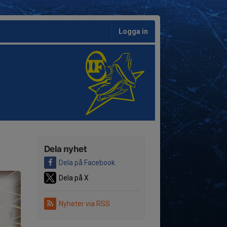
Logga in
Dela nyhet
Dela på Facebook
Dela på X
Nyheter via RSS